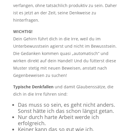
verfangen, ohne tatsächlich produktiv zu sein. Daher
ist es jetzt an der Zeit, seine Denkweise zu
hinterfragen.
WICHTIG!
Dein Gehirn führt dich in die Irre, weil du im
Unterbewusstsein agierst und nicht im Bewusstsein.
Die Gedanken kommen quasi „automatisch“ und
wirken direkt auf dein Handel! Und du fütterst diese
Muster stetig mit neuen Beweisen, anstatt nach
Gegenbeweisen zu suchen!
Typische Denkfallen
und damit Glaubenssätze, die
dich in die Irre führen sind:
Das muss so sein, es geht nicht anders.
Sonst hätte ich das schon längst getan.
Nur durch harte Arbeit werde ich
erfolgreich.
Keiner kann das so gut wie ich.