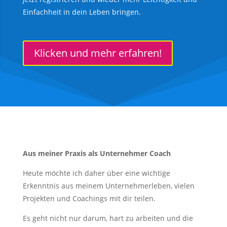
Einfachheit in dein Leben bringen.
Klicken und mehr erfahren!
Aus meiner Praxis als Unternehmer Coach
Heute möchte ich daher über eine wichtige
Erkenntnis aus meinem Unternehmerleben, vielen
Projekten und Coachings mit dir teilen.
Es geht nicht nur darum, hart zu arbeiten und die