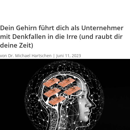
Dein Gehirn führt dich als Unternehmer
mit Denkfallen in die Irre (und raubt dir
deine Zeit)
von
Dr. Michael Hartschen
|
Juni 11, 2023