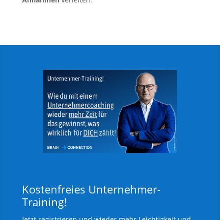
Kostenfreies Unternehmer-
Training!
Jetzt registrieren und wieder mehr Leichtigkeit und