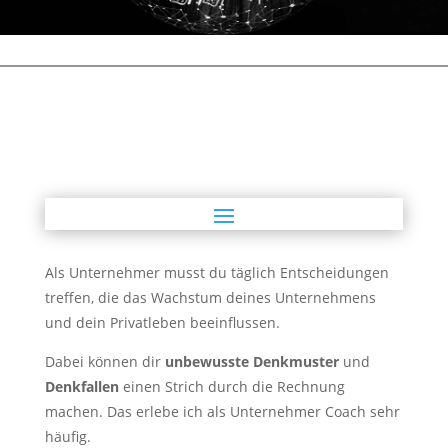
Als Unternehmer musst du täglich Entscheidungen
treffen, die das Wachstum deines Unternehmens
und dein Privatleben beeinflussen.
Dabei können dir
unbewusste Denkmuster
und
Denkfallen
einen Strich durch die Rechnung
machen. Das erlebe ich als Unternehmer Coach sehr
häufig.