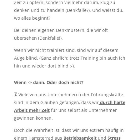
Zeit zu opfern, sondern vielmehr darum, klug zu
denken und zu handeln (Denkfalle?). Und weisst du,
wo alles beginnt?
Bei deinen eigenen Denkmustern, die wir oft
übersehen (Denkfalle!).
Wenn wir nicht trainiert sind, sind wir auf diesem
Auge blind. (Ganz ehrlich: trotz Training bin auch ich
hin und wieder dort blind :-).
Wenn -> dann. Oder doch nicht?
⏳ Viele von uns Unternehmern oder Führungskräfte
sind in dem Glauben gefangen, dass wir
durch harte
Arbeit mehr Zeit
für uns selbst als Unternehmer
gewinnen können.
Doch die Wahrheit ist, dass wir uns extrem häufig in
einem Hamsterrad aus
Betriebsamkeit
und
Stress