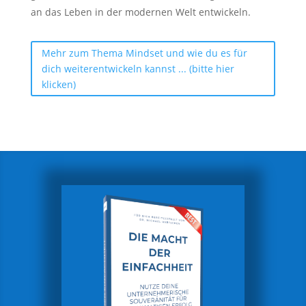
an das Leben in der modernen Welt entwickeln.
Mehr zum Thema Mindset und wie du es für
dich weiterentwickeln kannst ... (bitte hier
klicken)