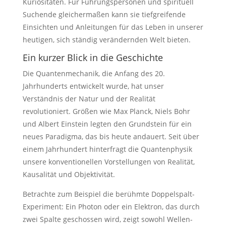
Kuriositäten. Für Führungspersonen und spirituell
Suchende gleichermaßen kann sie tiefgreifende
Einsichten und Anleitungen für das Leben in unserer
heutigen, sich ständig verändernden Welt bieten.
Ein kurzer Blick in die Geschichte
Die Quantenmechanik, die Anfang des 20.
Jahrhunderts entwickelt wurde, hat unser
Verständnis der Natur und der Realität
revolutioniert. Größen wie Max Planck, Niels Bohr
und Albert Einstein legten den Grundstein für ein
neues Paradigma, das bis heute andauert. Seit über
einem Jahrhundert hinterfragt die Quantenphysik
unsere konventionellen Vorstellungen von Realität,
Kausalität und Objektivität.
Betrachte zum Beispiel die berühmte Doppelspalt-
Experiment: Ein Photon oder ein Elektron, das durch
zwei Spalte geschossen wird, zeigt sowohl Wellen-