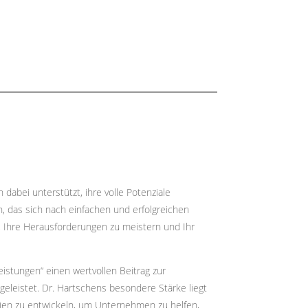
dabei unterstützt, ihre volle Potenziale
, das sich nach einfachen und erfolgreichen
n, Ihre Herausforderungen zu meistern und Ihr
eistungen“ einen wertvollen Beitrag zur
leistet. Dr. Hartschens besondere Stärke liegt
gien zu entwickeln, um Unternehmen zu helfen,