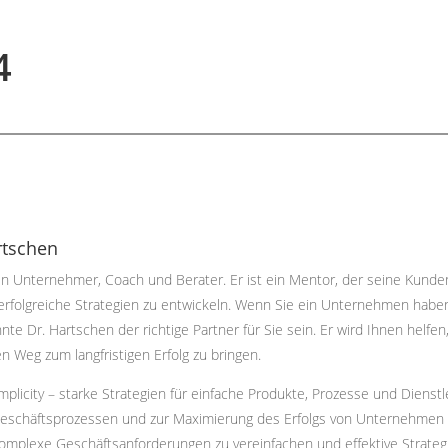
4
rtschen
ein Unternehmer, Coach und Berater. Er ist ein Mentor, der seine Kunden 
rfolgreiche Strategien zu entwickeln. Wenn Sie ein Unternehmen haben
te Dr. Hartschen der richtige Partner für Sie sein. Er wird Ihnen helfe
 Weg zum langfristigen Erfolg zu bringen.
plicity – starke Strategien für einfache Produkte, Prozesse und Dienstl
eschäftsprozessen und zur Maximierung des Erfolgs von Unternehmen ge
, komplexe Geschäftsanforderungen zu vereinfachen und effektive Strate