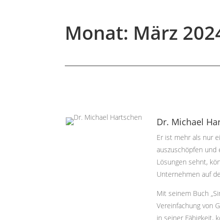
Monat:
März 202
Dr. Michael Ha
Er ist mehr als nur 
auszuschöpfen und e
Lösungen sehnt, könn
Unternehmen auf den
Mit seinem Buch „Sim
Vereinfachung von G
in seiner Fähigkeit