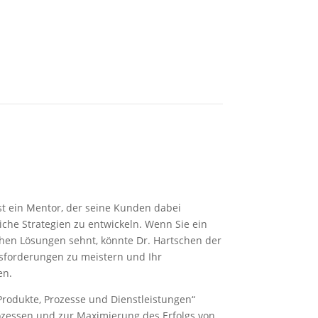
ist ein Mentor, der seine Kunden dabei
eiche Strategien zu entwickeln. Wenn Sie ein
hen Lösungen sehnt, könnte Dr. Hartschen der
ausforderungen zu meistern und Ihr
en.
 Produkte, Prozesse und Dienstleistungen“
ozessen und zur Maximierung des Erfolgs von