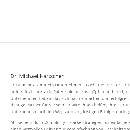
Dr. Michael Hartschen
Er ist mehr als nur ein Unternehmer, Coach und Berater. Er 
unterstützt, ihre volle Potenziale auszuschöpfen und erfolgr
Unternehmen haben, das sich nach einfachen und erfolgreic
richtige Partner für Sie sein. Er wird Ihnen helfen, Ihre Her
Unternehmen auf den Weg zum langfristigen Erfolg zu bring
Mit seinem Buch „Simplicity – starke Strategien für einfache
einen wertvollen Beitrag zur Vereinfachung von Geschäftspr