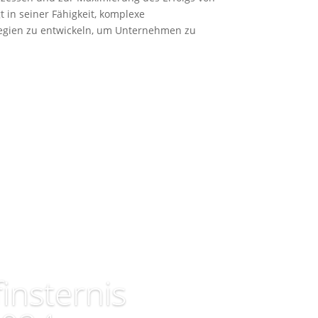
 in seiner Fähigkeit, komplexe
tegien zu entwickeln, um Unternehmen zu
insternis