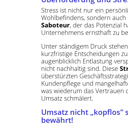
Stress ist nicht nur ein persön
Wohlbefindens, sondern auch
Saboteur
, der das Potenzial 
Unternehmens ernsthaft zu be
Unter ständigem Druck stehend
kurzfristige Entscheidungen zu 
augenblicklich Entlastung versp
nicht nachhaltig sind. Diese
St
überstürzten Geschäftsstrateg
Kundenpflege und mangelhafte
was wiederum das Vertrauen d
Umsatz schmälert.
Umsatz nicht „kopflos“ 
bewährt!