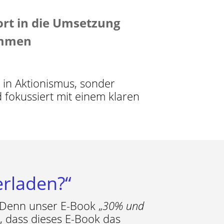
ort in die Umsetzung
mmen
s in Aktionismus, sonder
 fokussiert mit einem klaren
erladen?“
. Denn unser E-Book „
30% und
en, dass dieses E-Book das