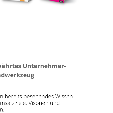
ährtes Unternehmer-
dwerkzeug
ein bereits besehendes Wissen
 Umsatzziele, Visonen und
n.