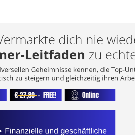
 Vermarkte dich nie wie
er-Leitfaden
zu echte
iversellen Geheimnisse kennen, die Top-Unt
isch zu steigern und gleichzeitig ihren Ar