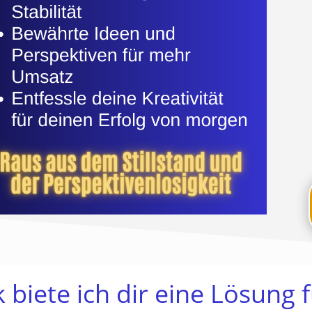
biete ich dir eine Lösung 