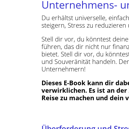
Unternehmens- u
Du erhältst universelle, einfa
steigern, Stress zu reduziere
Stell dir vor, du könntest de
führen, das dir nicht nur finan
bietet. Stell dir vor, du könn
und Souveränität handeln. Den
Unternehmern!
Dieses E-Book kann dir dabe
verwirklichen. Es ist an der
Reise zu machen und dein v
Überforderung und Stre