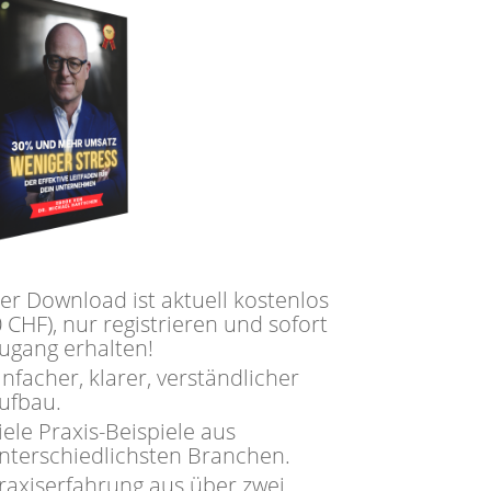
er Download ist aktuell kostenlos
0 CHF), nur registrieren und sofort
ugang erhalten!
infacher, klarer, verständlicher
ufbau.
iele Praxis-Beispiele aus
nterschiedlichsten Branchen.
raxiserfahrung aus über zwei