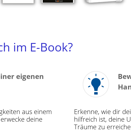
ch im E-Book?
iner eigenen
Bew
Han
igkeiten aus einem
Erkenne, wie dir d
 erwecke deine
hilfreich ist, deine
Träume zu erreiche