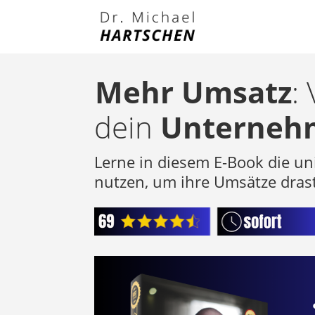
Mehr Umsatz
:
dein
Unternehm
Lerne in diesem E-Book die un
nutzen, um ihre Umsätze drast