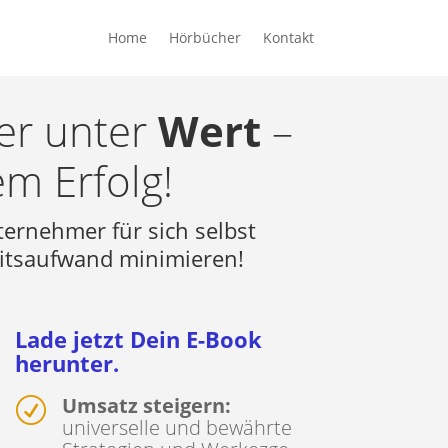
Home
Hörbücher
Kontakt
der unter
Wert
–
m Erfolg!
ernehmer für sich selbst
beitsaufwand minimieren!
Lade jetzt Dein E-Book
herunter.
Umsatz steigern:
R
universelle und bewährte