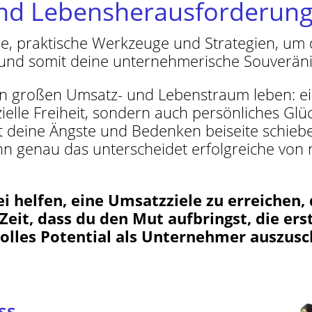
nd Lebensherausforderung
che, praktische Werkzeuge und Strategien, um
n und somit deine unternehmerische Souveränit
inen großen Umsatz- und Lebenstraum leben: 
zielle Freiheit, sondern auch persönliches Glü
test deine Ängste und Bedenken beiseite schieb
n genau das unterscheidet erfolgreiche von n
i helfen, eine Umsatzziele zu erreichen,
 Zeit, dass du den Mut aufbringst, die ers
olles Potential als Unternehmer auszusc
ss