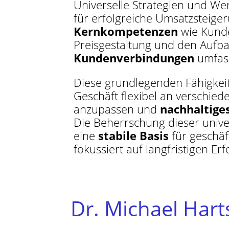
Universelle Strategien und W
für erfolgreiche Umsatzsteiger
Kernkompetenzen
wie Kunde
Preisgestaltung und den Aufb
Kundenverbindungen
umfas
Diese grundlegenden Fähigkeit
Geschäft flexibel an verschied
anzupassen und
nachhaltig
Die Beherrschung dieser unive
eine
stabile Basis
für geschäf
fokussiert auf langfristigen Erf
Dr. Michael Har