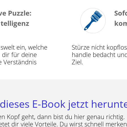
e Puzzle:
Sof
telligenz
ko
swelt ein, welche
Stürze nicht kopflo
 dir für deine
handle bedacht und
e Verständnis
Ziel.
 dieses E-Book jetzt herunt
n Kopf geht, dann bist du hier genau richtig
ietet dir viele Vorteile. Du wirst schnell merk