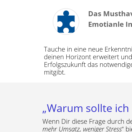
Das Musthav
Emotianle In
Tauche in eine neue Erkenntni
deinen Horizont erweitert und
Erfolgszukunft das notwendig
mitgibt.
„Warum sollte ich
Wenn Dir diese Frage durch de
mehr Umsatz, weniger Stress
“ b