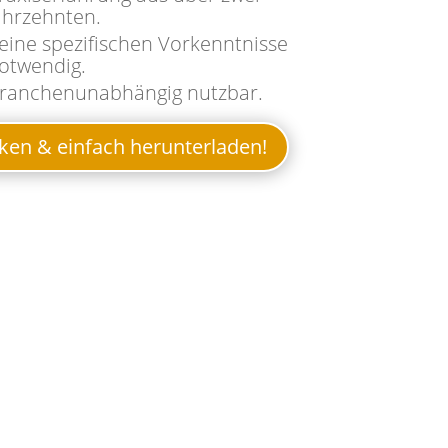
ahrzehnten.
eine spezifischen Vorkenntnisse
otwendig.
ranchenunabhängig nutzbar.
cken & einfach herunterladen!