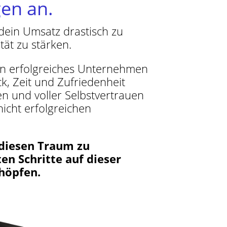
en an.
 dein Umsatz drastisch zu
ät zu stärken.
ein erfolgreiches Unternehmen
ck, Zeit und Zufriedenheit
en und voller Selbstvertrauen
icht erfolgreichen
 diesen Traum zu
ten Schritte auf dieser
höpfen.