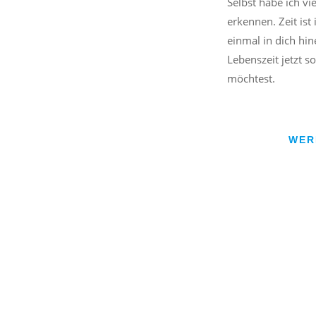
Selbst habe ich vi
erkennen. Zeit ist
einmal in dich hin
Lebenszeit jetzt s
möchtest.
WER