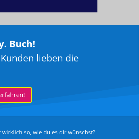
y. Buch!
Kunden lieben die
erfahren!
 wirklich so, wie du es dir wünschst?