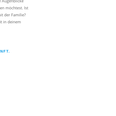
e Augenblicke
en möchtest. Ist
mit der Familie?
it in deinem
NFT.