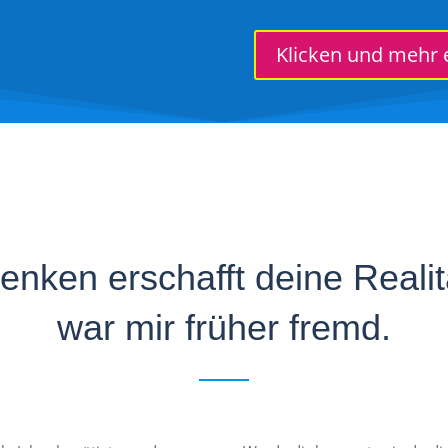
Klicken und mehr 
enken erschafft deine Realit
war mir früher fremd.