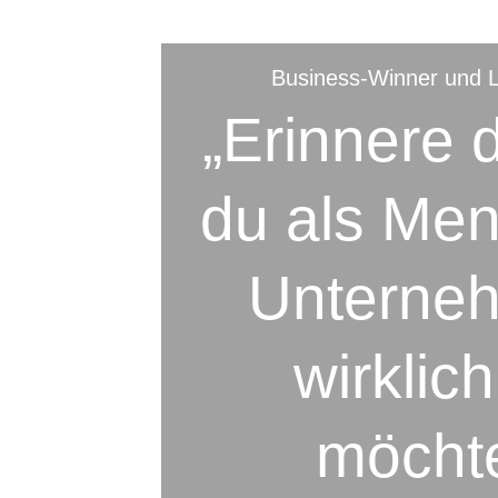
Business-Winner und 
„Erinnere 
du als Me
Unterneh
wirklich
möchte