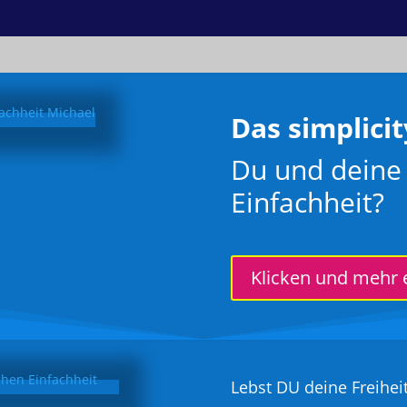
Das simplicit
Du und deine 
Einfachheit?
Klicken und mehr 
Lebst DU deine Freiheit