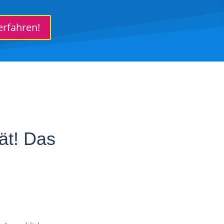
erfahren!
ät! Das