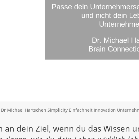
Passe dein Unternehmers
und nicht dein L
Unternehme
Dr. Michael H
Brain Connect
ch an dein Ziel, wenn du das Wissen u