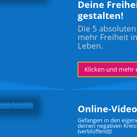
Deine Freihe
gestalten!
Die 5 absoluten
mehr Freiheit i
Leben.
Klicken und mehr 
Online-Video
Gefangen in den eigen
deinen negativen Kreis
(verblüffend)!