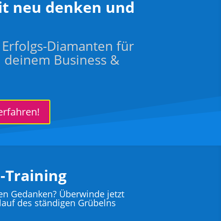
it neu denken und
 Erfolgs-Diamanten für
n deinem Business &
erfahren!
-Training
en Gedanken? Überwinde jetzt
lauf des ständigen Grübelns