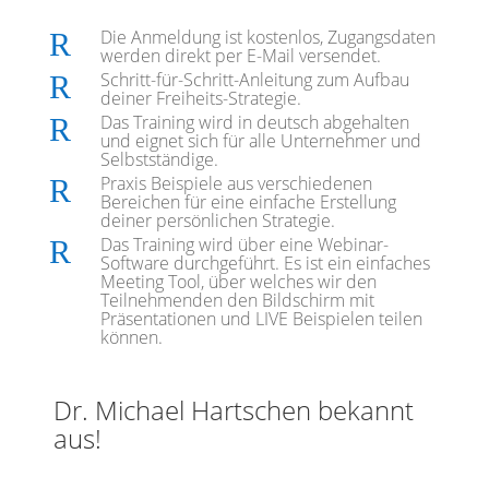
Die Anmeldung ist kostenlos, Zugangsdaten
R
werden direkt per E-Mail versendet.
Schritt-für-Schritt-Anleitung zum Aufbau
R
deiner Freiheits-Strategie.
Das Training wird in deutsch abgehalten
R
und eignet sich für alle Unternehmer und
Selbstständige.
Praxis Beispiele aus verschiedenen
R
Bereichen für eine einfache Erstellung
deiner persönlichen Strategie.
Das Training wird über eine Webinar-
R
Software durchgeführt. Es ist ein einfaches
Meeting Tool, über welches wir den
Teilnehmenden den Bildschirm mit
Präsentationen und LIVE Beispielen teilen
können.
Dr. Michael Hartschen bekannt
aus!