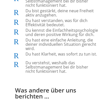
Selbstmanagement bei dir bisher
nicht funktioniert hat.
Du bist gestärkt, deine neue Freiheit
R
aktiv anzugehen.
Du hast verstanden, was für dich
R
Effektivität bedeutet.
Du kennst die Einfachheitspsychologie
R
und deren positive Wirkung für dich.
Du hast eine einfache Anleitung, die
R
deiner individuellen Situation gerecht
wird.
Du hast Klarheit, was sofort zu tun ist.
R
Du verstehst, weshalb das
R
Selbstmanagement bei dir bisher
nicht funktioniert hat.
Was andere über uns
berichten …