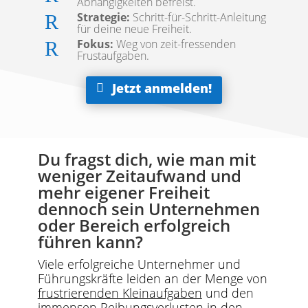
Abhängigkeiten befreist.
Strategie:
Schritt-für-Schritt-Anleitung
R
für deine neue Freiheit.
Fokus:
Weg von zeit-fressenden
R
Frustaufgaben.
Jetzt anmelden!
Du fragst dich, wie man mit
weniger Zeitaufwand und
mehr eigener Freiheit
dennoch sein Unternehmen
oder Bereich erfolgreich
führen kann?
Viele erfolgreiche Unternehmer und
Führungskräfte leiden an der Menge von
frustrierenden Kleinaufgaben
und den
immensen Reibungsverlusten in den