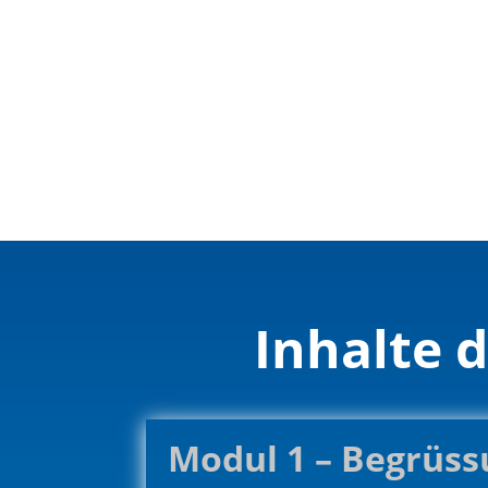
Inhalte 
Modul 1 – Begrüs