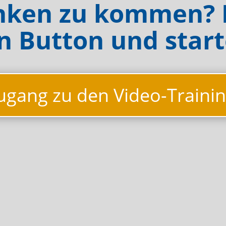
nken zu kommen? D
n Button und starte
Zugang zu den Video-Traini