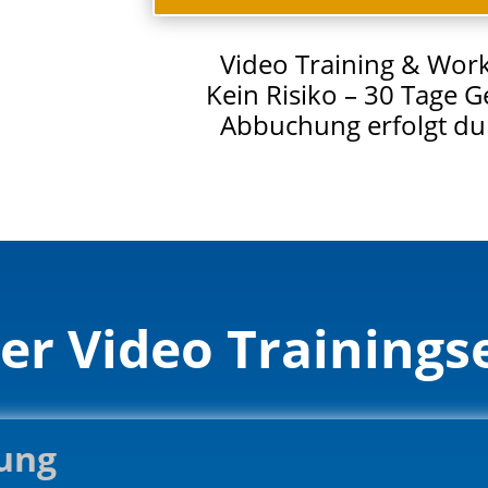
Video Training & Work
Kein Risiko – 30 Tage G
Abbuchung erfolgt du
der Video Trainings
sung