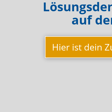
Lösungsde
auf de
Hier ist dein 