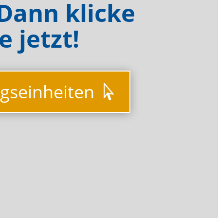
ann klicke
 jetzt!
ngseinheiten