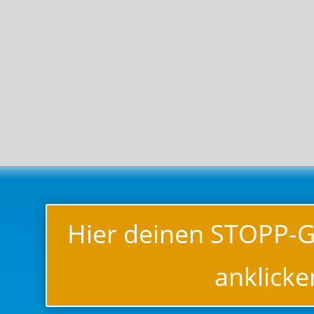
Hier deinen STOPP-
anklicke