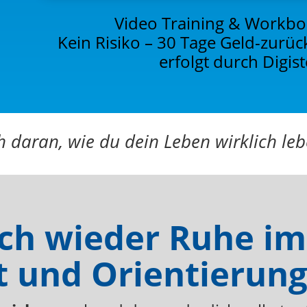
Video Training & Workbo
Kein Risiko – 30 Tage Geld-zurü
erfolgt durch Digi
h daran, wie du dein Leben wirklich le
ch wieder Ruhe im
t und Orientierung