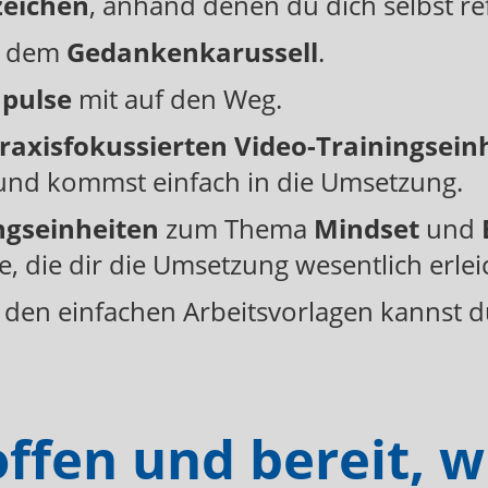
zeichen
, anhand denen du dich selbst re
s dem
Gedankenkarussell
.
pulse
mit auf den Weg.
raxisfokussierten Video-Trainingsein
d kommst einfach in die Umsetzung.
ngseinheiten
zum Thema
Mindset
und
die dir die Umsetzung wesentlich erlei
den einfachen Arbeitsvorlagen kannst d
offen und bereit, w