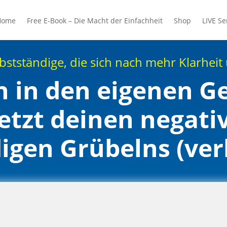
Home
Free E-Book – Die Macht der Einfachheit
Shop
LIVE S
stständige, die sich nach mehr Klarheit
 in den eigenen 
etzt deinen negativ
igen Grübelns (ver