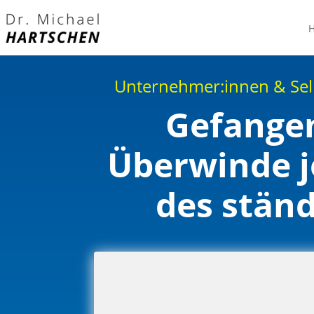
Unternehmer:innen & Selb
Gefangen
Überwinde j
des ständ