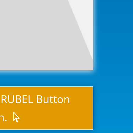
GRÜBEL Button
n.