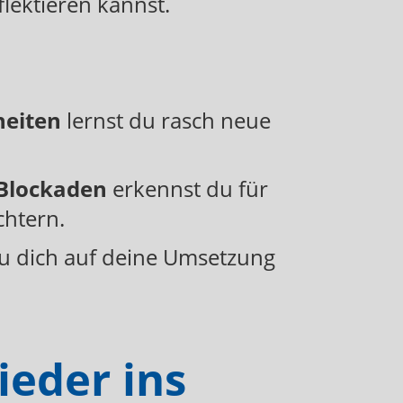
flektieren kannst.
heiten
lernst du rasch neue
Blockaden
erkennst du für
chtern.
u dich auf deine Umsetzung
ieder ins