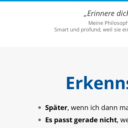
„Erinnere dic
Meine Philosoph
Smart und profund, weil sie e
Erkenns
Später
, wenn ich dann ma
Es passt gerade nicht
, w