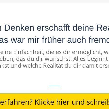
n Denken erschafft deine Real
as war mir früher auch fremd
eine Einfachheit, die es dir ermöglicht, 
eben, das du dir wünschst. Alles beginnt
kst und welche Realität du dir damit ersc
erfahren? Klicke hier und schrei