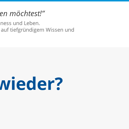
ben möchtest!“
iness und Leben.
n auf tiefgründigem Wissen und
 wieder?