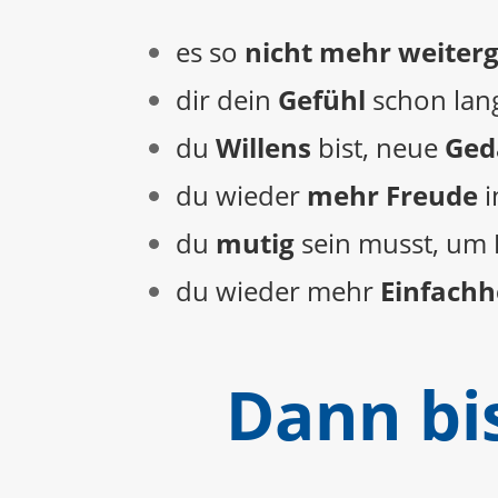
es so
nicht mehr weiter
dir dein
Gefühl
schon lang
du
Willens
bist, neue
Ged
du wieder
mehr Freude
i
du
mutig
sein musst, um
du wieder mehr
Einfachh
Dann bis