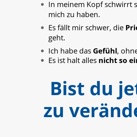
In meinem Kopf schwirrt 
mich zu haben.
Es fällt mir schwer, die
Pri
geht.
Ich habe das
Gefühl
, ohn
Es ist halt alles
nicht so e
Bist du je
zu verände