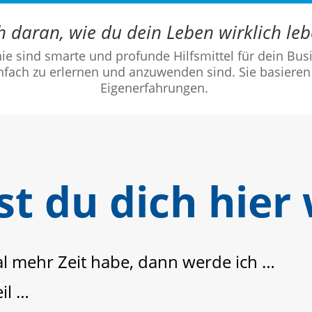
h daran, wie du dein Leben wirklich le
ie sind smarte und profunde Hilfsmittel für dein Bus
infach zu erlernen und anzuwenden sind. Sie basiere
Eigenerfahrungen.
t du dich hier
l mehr Zeit habe, dann werde ich …
eil …