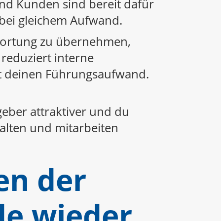
nd Kunden sind bereit dafür
bei gleichem Aufwand.
ntwortung zu übernehmen,
 reduziert interne
rt deinen Führungsaufwand.
eber attraktiver und du
talten und mitarbeiten
ien der
de wieder