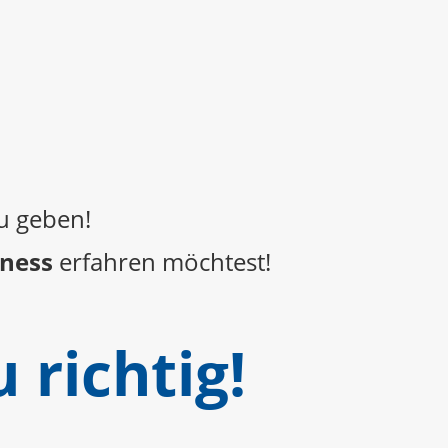
u geben!
iness
erfahren möchtest!
 richtig!