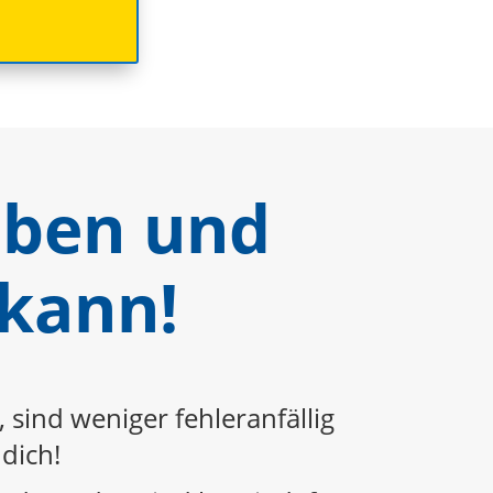
eben und
 kann!
sind weniger fehleranfällig
dich!