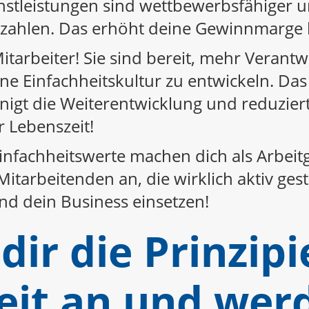
nstleistungen sind wettbewerbsfähiger u
ezahlen. Das erhöht deine Gewinnmarge 
 Mitarbeiter! Sie sind bereit, mehr Vera
ine Einfachheitskultur zu entwickeln. Das
unigt die Weiterentwicklung und reduzie
r Lebenszeit!
nfachheitswerte machen dich als Arbeitg
Mitarbeitenden an, die wirklich aktiv ges
und dein Business einsetzen!
dir die Prinzip
eit an und wer