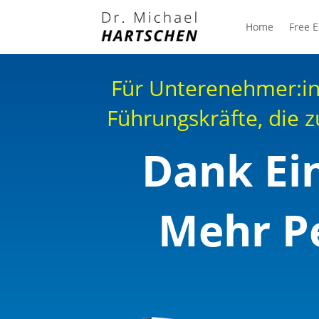
Home
Free E
Für Unterenehmer:in
Führungskräfte, die z
Dank Ei
Mehr Pe