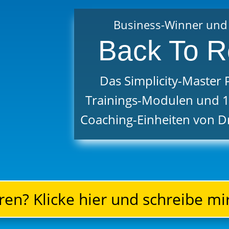
Business-Winner und
Back To Re
Das Simplicity-Master
Trainings-Modulen und 1
Coaching-Einheiten von D
en? Klicke hier und schreibe mir