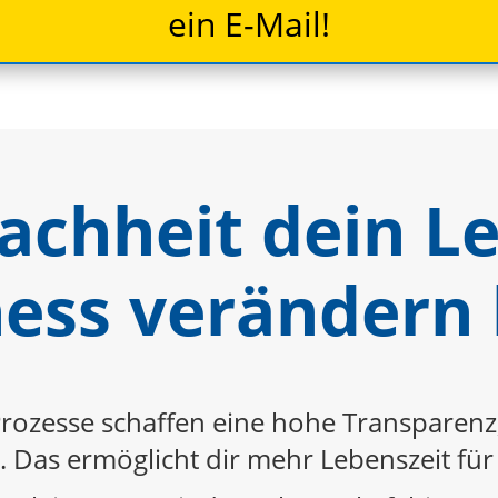
ein E-Mail!
fachheit dein L
ess verändern
rozesse schaffen eine hohe Transparenz, 
. Das ermöglicht dir mehr Lebenszeit für 