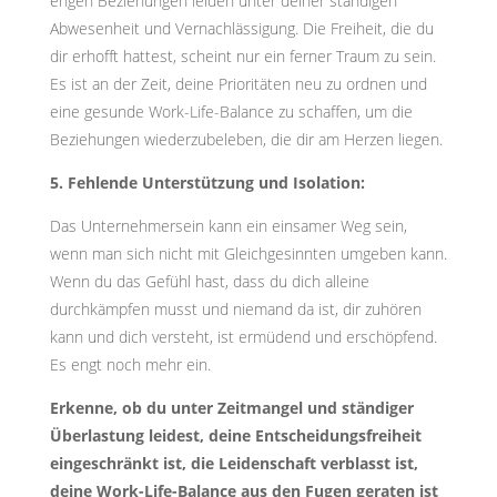
engen Beziehungen leiden unter deiner ständigen
Abwesenheit und Vernachlässigung. Die Freiheit, die du
dir erhofft hattest, scheint nur ein ferner Traum zu sein.
Es ist an der Zeit, deine Prioritäten neu zu ordnen und
eine gesunde Work-Life-Balance zu schaffen, um die
Beziehungen wiederzubeleben, die dir am Herzen liegen.
5. Fehlende Unterstützung und Isolation:
Das Unternehmersein kann ein einsamer Weg sein,
wenn man sich nicht mit Gleichgesinnten umgeben kann.
Wenn du das Gefühl hast, dass du dich alleine
durchkämpfen musst und niemand da ist, dir zuhören
kann und dich versteht, ist ermüdend und erschöpfend.
Es engt noch mehr ein.
Erkenne, ob du unter Zeitmangel und ständiger
Überlastung leidest, deine Entscheidungsfreiheit
eingeschränkt ist, die Leidenschaft verblasst ist,
deine Work-Life-Balance aus den Fugen geraten ist