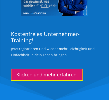
Kostenfreies Unternehmer-
Training!
Jetzt registrieren und wieder mehr Leichtigkeit und
Einfachheit in dein Leben bringen.
Klicken und mehr erfahren!