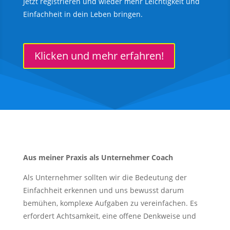
Jetzt registrieren und wieder mehr Leichtigkeit und
Einfachheit in dein Leben bringen.
Klicken und mehr erfahren!
Aus meiner Praxis als Unternehmer Coach
Als Unternehmer sollten wir die Bedeutung der
Einfachheit erkennen und uns bewusst darum
bemühen, komplexe Aufgaben zu vereinfachen. Es
erfordert Achtsamkeit, eine offene Denkweise und