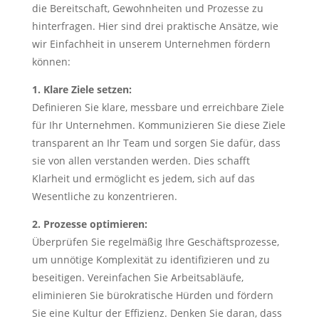
die Bereitschaft, Gewohnheiten und Prozesse zu
hinterfragen. Hier sind drei praktische Ansätze, wie
wir Einfachheit in unserem Unternehmen fördern
können:
1. Klare Ziele setzen:
Definieren Sie klare, messbare und erreichbare Ziele
für Ihr Unternehmen. Kommunizieren Sie diese Ziele
transparent an Ihr Team und sorgen Sie dafür, dass
sie von allen verstanden werden. Dies schafft
Klarheit und ermöglicht es jedem, sich auf das
Wesentliche zu konzentrieren.
2. Prozesse optimieren:
Überprüfen Sie regelmäßig Ihre Geschäftsprozesse,
um unnötige Komplexität zu identifizieren und zu
beseitigen. Vereinfachen Sie Arbeitsabläufe,
eliminieren Sie bürokratische Hürden und fördern
Sie eine Kultur der Effizienz. Denken Sie daran, dass